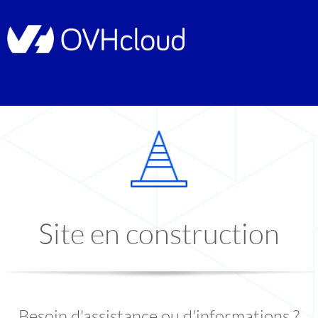
Site en construction
Besoin d'assistance ou d'informations ?